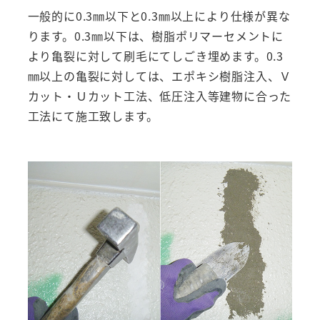
一般的に0.3㎜以下と0.3㎜以上により仕様が異な
ります。0.3㎜以下は、樹脂ポリマーセメントに
より亀裂に対して刷毛にてしごき埋めます。0.3
㎜以上の亀裂に対しては、エポキシ樹脂注入、Ｖ
カット・Ｕカット工法、低圧注入等建物に合った
工法にて施工致します。