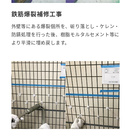
鉄筋爆裂補修工事
外壁等にある爆裂個所を、斫り落とし・ケレン・
防錆処理を行った後、樹脂モルタルセメント等に
より平滑に埋め戻します。