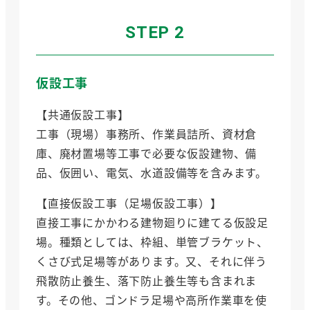
STEP 2
仮設工事
【共通仮設工事】
工事（現場）事務所、作業員詰所、資材倉
庫、廃材置場等工事で必要な仮設建物、備
品、仮囲い、電気、水道設備等を含みます。
【直接仮設工事（足場仮設工事）】
直接工事にかかわる建物廻りに建てる仮設足
場。種類としては、枠組、単管ブラケット、
くさび式足場等があります。又、それに伴う
飛散防止養生、落下防止養生等も含まれま
す。その他、ゴンドラ足場や高所作業車を使